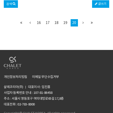
글쓰기
검색
16
17
18
19
20
개인정보처리방침
이메일 무단수집거부
샬레코리아(주)
대표이사 : 임진홍
사업자 등록번호 안내 :
107-81-86458
주소 : 서울시 영등포구 여의대방로65길 17,8층
li>
대표전화 : 02-783-8000