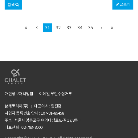
글쓰기
검색
31
32
33
34
35
개인정보처리방침
이메일 무단수집거부
샬레코리아(주)
대표이사 : 임진홍
사업자 등록번호 안내 :
107-81-86458
주소 : 서울시 영등포구 여의대방로65길 17,8층
li>
대표전화 : 02-783-8000