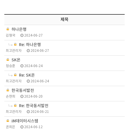
제목
하나은행
김형국
2024-06-27
Re: 하나은행
최고관리자
2024-06-27
SK온
정승훈
2024-06-24
Re: SK온
최고관리자
2024-06-24
한국동서발전
손현희
2024-06-20
Re: 한국동서발전
최고관리자
2024-06-21
iM데이터시스템
권희은
2024-06-12