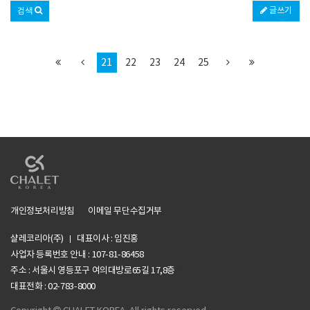
글쓰기
검색
21
22
23
24
25
개인정보처리방침
이메일 무단수집거부
샬레코리아(주)
대표이사 : 임진홍
사업자 등록번호 안내 :
107-81-86458
주소 : 서울시 영등포구 여의대방로65길 17,8층
li>
대표전화 : 02-783-8000