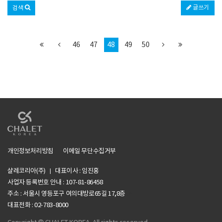
글쓰기
검색
46
47
48
49
50
개인정보처리방침
이메일 무단수집거부
샬레코리아(주)
대표이사 : 임진홍
사업자 등록번호 안내 :
107-81-86458
주소 : 서울시 영등포구 여의대방로65길 17,8층
li>
대표전화 : 02-783-8000