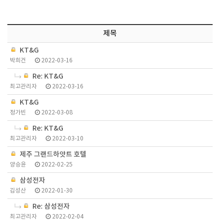
제목
KT&G
박희건
2022-03-16
Re: KT&G
최고관리자
2022-03-16
KT&G
정가빈
2022-03-08
Re: KT&G
최고관리자
2022-03-10
제주 그랜드하얏트 호텔
양승윤
2022-02-25
삼성전자
김성산
2022-01-30
Re: 삼성전자
최고관리자
2022-02-04