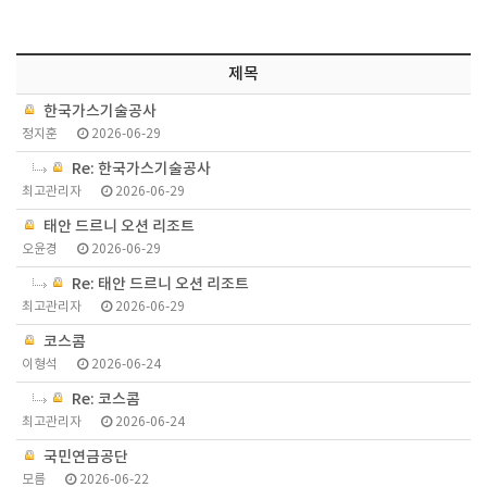
제목
한국가스기술공사
정지훈
2026-06-29
Re: 한국가스기술공사
최고관리자
2026-06-29
태안 드르니 오션 리조트
오윤경
2026-06-29
Re: 태안 드르니 오션 리조트
최고관리자
2026-06-29
코스콤
이형석
2026-06-24
Re: 코스콤
최고관리자
2026-06-24
국민연금공단
모름
2026-06-22