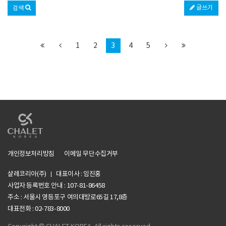
글쓰기
검색
1
2
3
4
5
개인정보처리방침
이메일 무단수집거부
샬레코리아(주)
대표이사 : 임진홍
사업자 등록번호 안내 :
107-81-86458
주소 : 서울시 영등포구 여의대방로65길 17,8층
li>
대표전화 : 02-783-8000