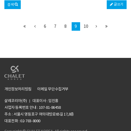
글쓰기
검색
6
7
8
9
10
개인정보처리방침
이메일 무단수집거부
샬레코리아(주)
대표이사 : 임진홍
사업자 등록번호 안내 :
107-81-86458
주소 : 서울시 영등포구 여의대방로65길 17,8층
li>
대표전화 : 02-783-8000