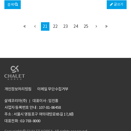
글쓰기
검색
21
22
23
24
25
개인정보처리방침
이메일 무단수집거부
샬레코리아(주)
대표이사 : 임진홍
사업자 등록번호 안내 :
107-81-86458
주소 : 서울시 영등포구 여의대방로65길 17,8층
li>
대표전화 : 02-783-8000