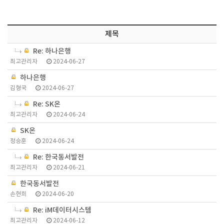
제목
Re: 하나은행
최고관리자
2024-06-27
하나은행
김형국
2024-06-27
Re: SK온
최고관리자
2024-06-24
SK온
정승훈
2024-06-24
Re: 한국동서발전
최고관리자
2024-06-21
한국동서발전
손현희
2024-06-20
Re: iM데이터시스템
최고관리자
2024-06-12