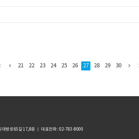
21
22
23
24
25
26
27
28
29
30
의대방로65길 17,8층
대표전화 : 02-783-8000