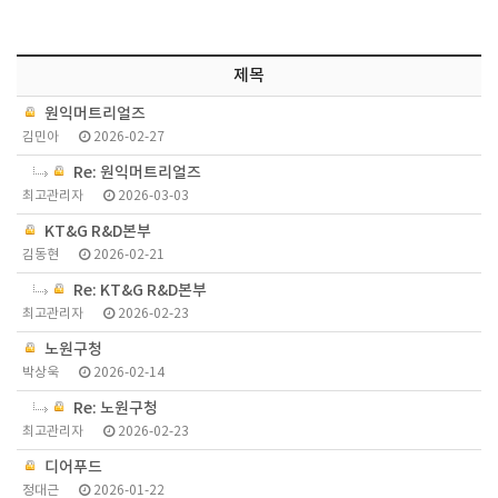
제목
원익머트리얼즈
김민아
2026-02-27
Re: 원익머트리얼즈
최고관리자
2026-03-03
KT&G R&D본부
김동현
2026-02-21
Re: KT&G R&D본부
최고관리자
2026-02-23
노원구청
박상욱
2026-02-14
Re: 노원구청
최고관리자
2026-02-23
디어푸드
정대근
2026-01-22