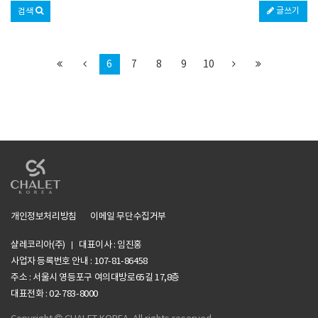
글쓰기
검색
6
7
8
9
10
개인정보처리방침
이메일 무단수집거부
샬레코리아(주)
대표이사 : 임진홍
사업자 등록번호 안내 :
107-81-86458
주소 : 서울시 영등포구 여의대방로65길 17,8층
li>
대표전화 : 02-783-8000