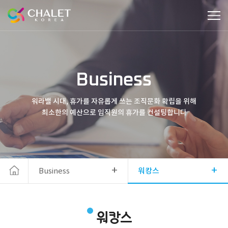
Business
워라밸 시대, 휴가를 자유롭게 쓰는 조직문화 확립을 위해
최소한의 예산으로 임직원의 휴가를 컨설팅합니다
+
+
Business
워캉스
워캉스