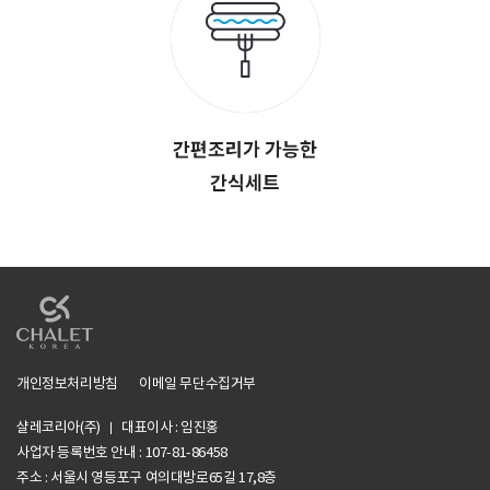
개인정보처리방침
이메일 무단수집거부
샬레코리아(주)
대표이사 : 임진홍
사업자 등록번호 안내 :
107-81-86458
주소 : 서울시 영등포구 여의대방로65길 17,8층
li>